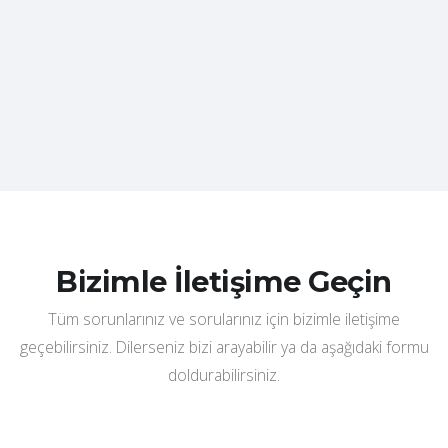
Bizimle İletişime Geçin
Tüm sorunlarınız ve sorularınız için bizimle iletişime
geçebilirsiniz. Dilerseniz bizi arayabilir ya da aşağıdaki formu
doldurabilirsiniz.