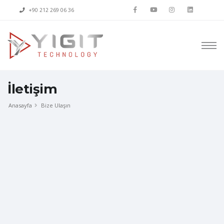
+90 212 269 06 36
İletişim
Anasayfa
Bize Ulaşın