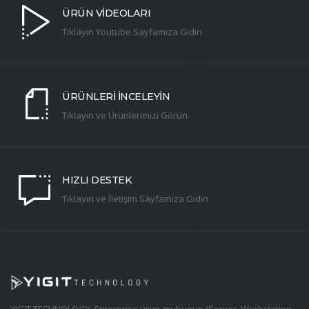
ÜRÜN VİDEOLARI
Tıklayın Youtube Sayfamıza Gidin
ÜRÜNLERİ İNCELEYİN
Tıklayın ve Ürünlerimizi Görün
HIZLI DESTEK
Tıklayın ve İletişim Sayfamıza Gidin
YIGIT TECHNOLOGY, Enterprise ürün grubunun (Server, Workstation,