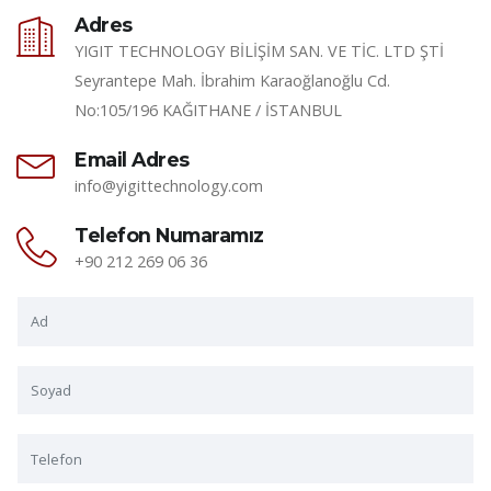
Adres
YIGIT TECHNOLOGY BİLİŞİM SAN. VE TİC. LTD ŞTİ
Seyrantepe Mah. İbrahim Karaoğlanoğlu Cd.
No:105/196 KAĞITHANE / İSTANBUL
Email Adres
info@yigittechnology.com
Telefon Numaramız
+90 212 269 06 36